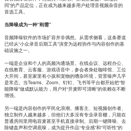
同”的产品定位，正在成为越来越多用户处理音视频杂音的
首选工具。
当降噪成为一种“刚需”
音频降噪软件的市场扩容并非偶然。从需求侧看，这条赛道
已经从“小众录音后期工具”演变为远程协作与内容创作的基
础设施之一。
一端是企业和个人的高频沟通场景。在线会议、远程办公、
在线教育、云客服、游戏语音中，参会者身处咖啡馆、工位
大开间，甚至家里有小孩和宠物的嘈杂环境，背景噪声几乎
是常态。当Teams、Zoom、钉钉、飞书等平台都开始把“智
能降噪”做成默认能力，用户对“开麦即可清晰”的依赖在不断
增强。
另一端是内容创作的平民化浪潮。播客主、短视频创作者、
独立制作人越来越多，但他们大多没有专业录音棚，只能在
普通房间里用电容麦甚至手机直接录制。后期一键降噪、去
除键盘声和空调底噪，成为提升作品“专业感”和“可听性”的