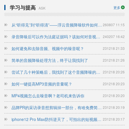
学习与提高
更多
ASK
从“听得见”到“听得清”——浮云音频降噪软件如何重构声音体验
260807 11:15
录音降噪后可以作为法庭证据吗？该如何对音视频文件进行降噪呢？
240207 16:42
如何避免和去除音频、视频中的噪音呢？
231218 21:33
简单的音频降噪处理方法，终于让我找到了
231218 21:26
尝试了几十种策略后，我找到了这个音频降噪的简单方法
231218 20:26
如何一键提高MP3音频的音量呢？
231218 20:23
MP4视频怎么去噪音啊？老司机来告诉你
231218 20:20
品牌PR的采访录音想剪辑掉一部分，有啥免费简单的办法？
231218 20:19
iphone12 Pro Max防抖逆天了，可拍出的短视频依然有噪音，怎么办？
231218 20:17