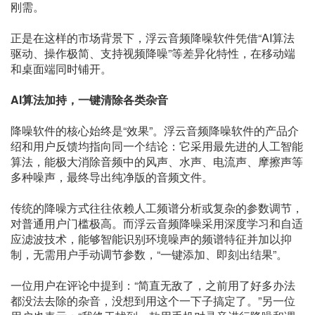
刚需。
正是在这样的市场背景下，浮云音频降噪软件凭借“AI算法
驱动、操作极简、支持视频降噪”等差异化特性，在移动端
和桌面端同时铺开。
AI算法加持，一键清除各类杂音
降噪软件的核心始终是“效果”。浮云音频降噪软件的产品介
绍和用户反馈均指向同一个结论：它采用最先进的人工智能
算法，能极大消除音频中的风声、水声、电流声、摩擦声等
多种噪声，最终导出纯净版的音频文件。
传统的降噪方式往往依赖人工频谱分析或复杂的参数调节，
对普通用户门槛极高。而浮云音频降噪采用深度学习和自适
应滤波技术，能够智能识别环境噪声的频谱特征并加以抑
制，无需用户手动调节参数，“一键添加、即刻出结果”。
一位用户在评论中提到：“简直无敌了，之前用了好多办法
都没法去除的杂音，没想到用这个一下子搞定了。”另一位