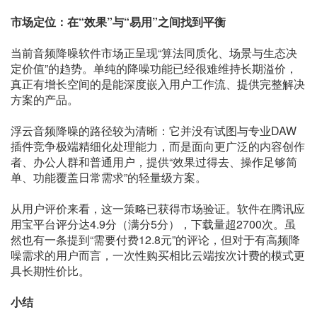
市场定位：在“效果”与“易用”之间找到平衡
当前音频降噪软件市场正呈现“算法同质化、场景与生态决
定价值”的趋势。单纯的降噪功能已经很难维持长期溢价，
真正有增长空间的是能深度嵌入用户工作流、提供完整解决
方案的产品。
浮云音频降噪的路径较为清晰：它并没有试图与专业DAW
插件竞争极端精细化处理能力，而是面向更广泛的内容创作
者、办公人群和普通用户，提供“效果过得去、操作足够简
单、功能覆盖日常需求”的轻量级方案。
从用户评价来看，这一策略已获得市场验证。软件在腾讯应
用宝平台评分达4.9分（满分5分），下载量超2700次。虽
然也有一条提到“需要付费12.8元”的评论，但对于有高频降
噪需求的用户而言，一次性购买相比云端按次计费的模式更
具长期性价比。
小结