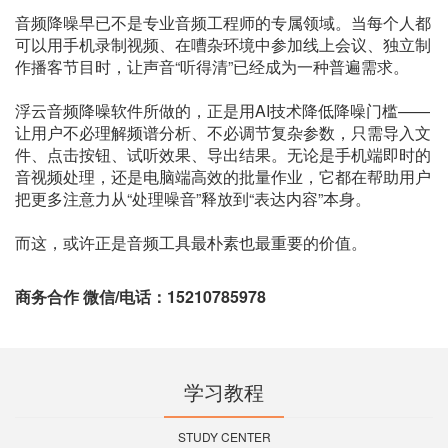
音频降噪早已不是专业音频工程师的专属领域。当每个人都
可以用手机录制视频、在嘈杂环境中参加线上会议、独立制
作播客节目时，让声音“听得清”已经成为一种普遍需求。
浮云音频降噪软件所做的，正是用AI技术降低降噪门槛——
让用户不必理解频谱分析、不必调节复杂参数，只需导入文
件、点击按钮、试听效果、导出结果。无论是手机端即时的
音视频处理，还是电脑端高效的批量作业，它都在帮助用户
把更多注意力从“处理噪音”释放到“表达内容”本身。
而这，或许正是音频工具最朴素也最重要的价值。
商务合作 微信/电话：15210785978
学习教程
STUDY CENTER