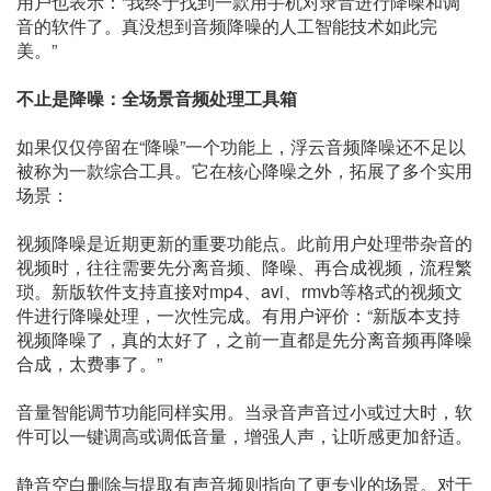
用户也表示：“我终于找到一款用手机对录音进行降噪和调
音的软件了。真没想到音频降噪的人工智能技术如此完
美。”
不止是降噪：全场景音频处理工具箱
如果仅仅停留在“降噪”一个功能上，浮云音频降噪还不足以
被称为一款综合工具。它在核心降噪之外，拓展了多个实用
场景：
视频降噪是近期更新的重要功能点。此前用户处理带杂音的
视频时，往往需要先分离音频、降噪、再合成视频，流程繁
琐。新版软件支持直接对mp4、avi、rmvb等格式的视频文
件进行降噪处理，一次性完成。有用户评价：“新版本支持
视频降噪了，真的太好了，之前一直都是先分离音频再降噪
合成，太费事了。”
音量智能调节功能同样实用。当录音声音过小或过大时，软
件可以一键调高或调低音量，增强人声，让听感更加舒适。
静音空白删除与提取有声音频则指向了更专业的场景。对于