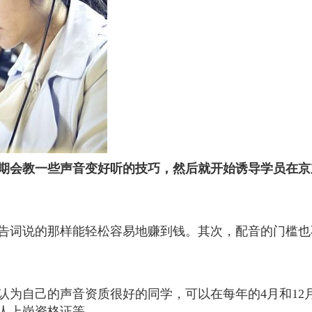
期会教一些声音变好听的技巧，然后就开始诱导学员在京
告词说的那样能轻松容易地赚到钱。其次，配音的门槛也
认为自己的声音资质很好的同学，可以在每年的4月和12
人上岗资格证等。