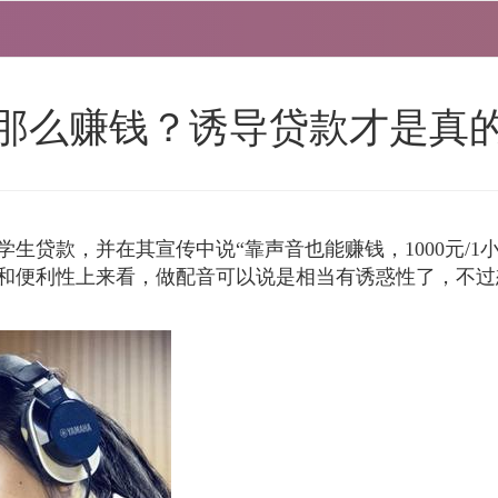
那么赚钱？诱导贷款才是真
款，并在其宣传中说“靠声音也能赚钱，1000元/1小时、5
和便利性上来看，做配音可以说是相当有诱惑性了，不过