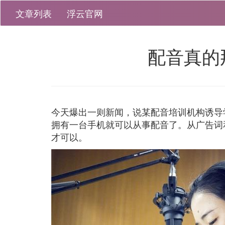
文章列表
浮云官网
配音真的
今天爆出一则新闻，说某配音培训机构诱导学生贷
拥有一台手机就可以从事配音了。从广告词
才可以。