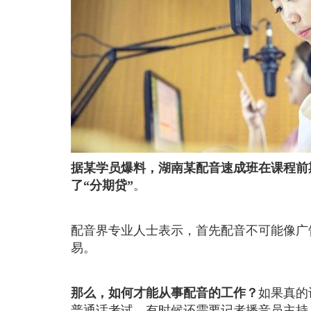
据某学员爆料，湖南某配音速成班在课程前
了“分期贷”
。
配音界专业人士表示，首先配音不可能像广
易。
那么，如何才能从事配音的工作？
如果真的
普通话考试。有时候还需要记者播音员主持