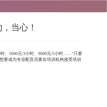
的，当心！
000元/3小时、8000元/5小时……”只要
想要成为专业配音员要在培训机构接受培训